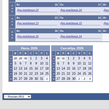
Вс
16
Пн
17
Вт
>
>
Дни рождения 23
Дни рождения 24
Дни
>
Вс
23
Пн
24
Вт
>
>
Дни рождения 13
Дни рождения 15
Дни
>
Вс
30
Пн
31
Вт
>
>
Дни рождения 19
Дни рождения 14
>
Июль 2026
Сентябрь 2026
В
П
В
С
Ч
П
С
В
П
В
С
Ч
П
С
1
2
3
4
1
2
3
4
5
>
28
29
30
>
30
31
5
6
7
8
9
10
11
6
7
8
9
10
11
12
>
>
12
13
14
15
16
17
18
13
14
15
16
17
18
19
>
>
19
20
21
22
23
24
25
20
21
22
23
24
25
26
>
>
26
27
28
29
30
31
27
28
29
30
>
1
>
1
2
3