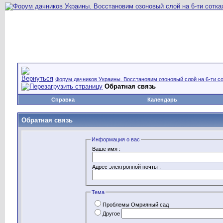
Форум дачников Украины. Восстановим озоновый слой на 6-ти со
Обратная связь
Справка
Календарь
Обратная связь
Информация о вас
Ваше имя :
Адрес электронной почты :
Тема
Проблемы Омрияный сад
Другое