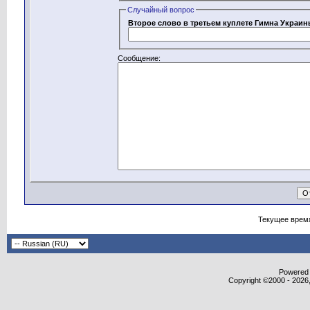
Случайный вопрос
Второе слово в третьем куплете Гимна Украи
Сообщение:
Текущее врем
Powered b
Copyright ©2000 - 2026,